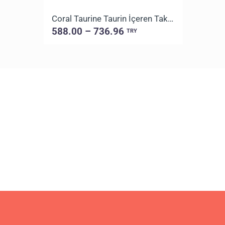
Coral Taurine Taurin İçeren Takviye Edici Gıda
588.00 – 736.96
TRY