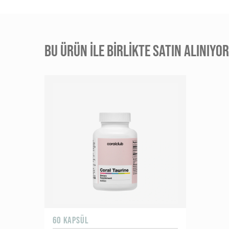
BU ÜRÜN ILE BIRLIKTE SATIN ALINIYO
60 KAPSÜL