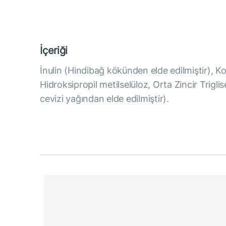
İçeriği
İnulin (Hindibağ kökünden elde edilmiştir), K
Hidroksipropil metilselüloz, Orta Zincir Triglis
cevizi yağından elde edilmiştir).