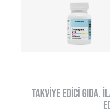
TAKVİYE EDİCİ GIDA. 
E