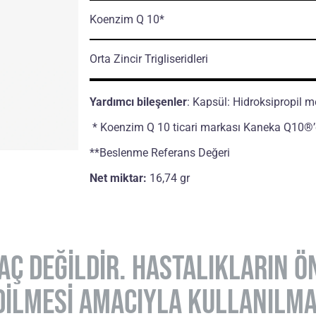
Koenzim Q 10*
Orta Zincir Trigliseridleri
Yardımcı bileşenler
: Kapsül: Hidroksipropil me
* Koenzim Q 10 ticari markası Kaneka Q10®’dı
**Beslenme Referans Değeri
Net miktar:
16,74 gr
İLAÇ DEĞİLDİR. HASTALIKLARIN 
DİLMESİ AMACIYLA KULLANILMA