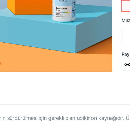
Mik
Pay
nın sürdürülmesi için gerekli olan ubikinon kaynağıdır. 