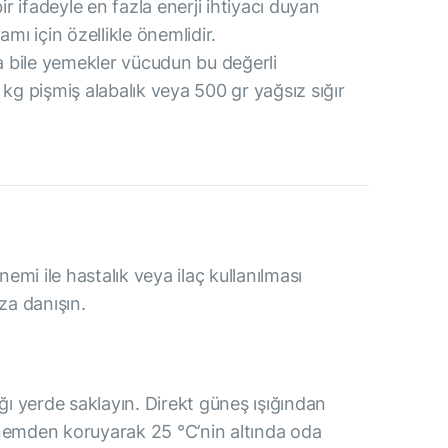
 ifadeyle en fazla enerji ihtiyacı duyan
ı için özellikle önemlidir.
ta bile yemekler vücudun bu değerli
g pişmiş alabalık veya 500 gr yağsız sığır
mi ile hastalık veya ilaç kullanılması
a danışın.
ı yerde saklayın. Direkt güneş ışığından
 nemden koruyarak 25 °C’nin altında oda