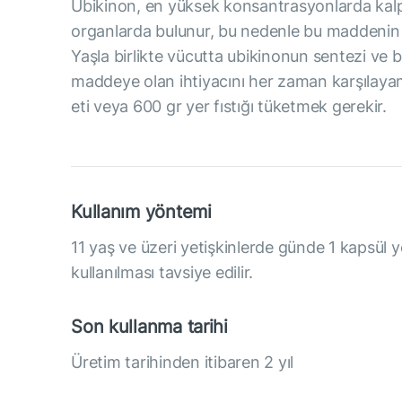
Ubikinon, en yüksek konsantrasyonlarda kalp k
organlarda bulunur, bu nedenle bu maddenin vü
Yaşla birlikte vücutta ubikinonun sentezi ve 
maddeye olan ihtiyacını her zaman karşılayam
eti veya 600 gr yer fıstığı tüketmek gerekir.
Kullanım yöntemi
11 yaş ve üzeri yetişkinlerde günde 1 kapsül ye
kullanılması tavsiye edilir.
Son kullanma tarihi
Üretim tarihinden itibaren 2 yıl