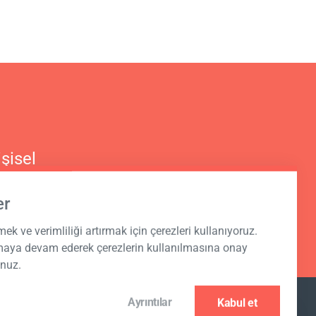
şisel
er
rmek ve verimliliği artırmak için çerezleri kullanıyoruz.
nmaya devam ederek çerezlerin kullanılmasına onay
unuz.
Ayrıntılar
Kabul et