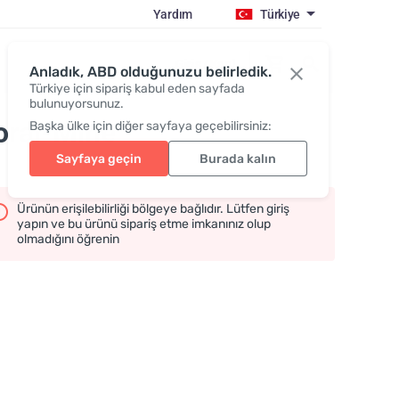
Yardım
Türkiye
Giriş / Katıl
Anladık, ABD olduğunuzu belirledik.
Türkiye için sipariş kabul eden sayfada
bulunuyorsunuz.
oral-Mine
Başka ülke için diğer sayfaya geçebilirsiniz:
Sayfaya geçin
Burada kalın
Ürünün erişilebilirliği bölgeye bağlıdır. Lütfen giriş
yapın ve bu ürünü sipariş etme imkanınız olup
olmadığını öğrenin