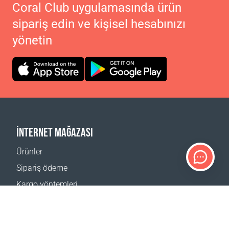
Coral Club uygulamasında ürün
sipariş edin ve kişisel hesabınızı
yönetin
İNTERNET MAĞAZASI
Ürünler
Sipariş ödeme
Kargo yöntemleri
İade
Teslimat hesaplayıcı