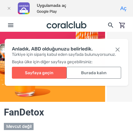
Uygulamada aç
Aç
Google Play
Anladık, ABD olduğunuzu belirledik.
Türkiye için sipariş kabul eden sayfada bulunuyorsunuz.
Başka ülke için diğer sayfaya geçebilirsiniz:
Sayfaya geçin
Burada kalın
FanDetox
Mevcut değil