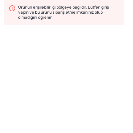
Ürünün erişilebilirliği bölgeye bağlıdır. Lütfen giriş
yapın ve bu ürünü sipariş etme imkanınız olup
olmadığını öğrenin