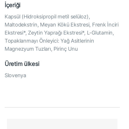
İçeriği
Kapsül (Hidroksipropil metil selüloz),
Maltodekstrin, Meyan Kökü Ekstresi, Frenk İnciri
Ekstresi*, Zeytin Yaprağı Ekstresi*, L-Glutamin,
Topaklanmayı Önleyici: Yağ Asitlerinin
Magnezyum Tuzları, Pirinç Unu
Üretim ülkesi
Slovenya