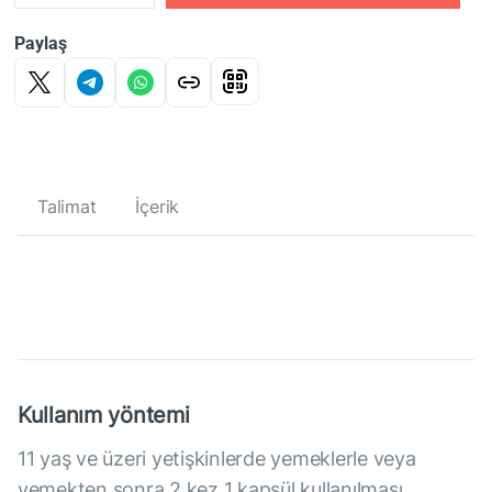
Paylaş
Talimat
İçerik
Kullanım yöntemi
11 yaş ve üzeri yetişkinlerde yemeklerle veya
yemekten sonra 2 kez 1 kapsül kullanılması