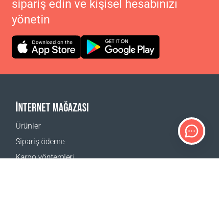
sipariş edin ve kişisel hesabınızı
yönetin
İNTERNET MAĞAZASI
Ürünler
Sipariş ödeme
Kargo yöntemleri
İade
Teslimat hesaplayıcı
Web sitesi haritası