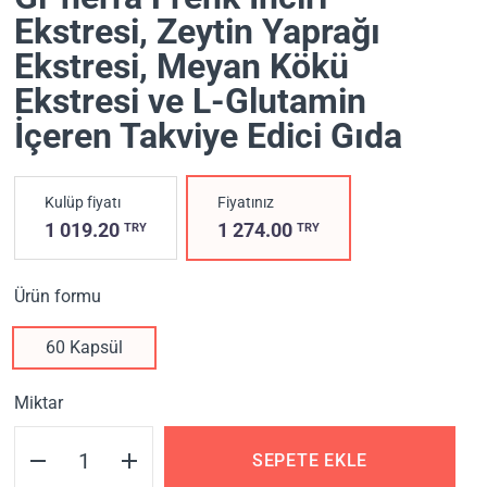
Ekstresi, Zeytin Yaprağı
Ekstresi, Meyan Kökü
Ekstresi ve L-Glutamin
İçeren Takviye Edici Gıda
Kulüp fiyatı
Fiyatınız
1 019.20
1 274.00
TRY
TRY
Ürün formu
60 Kapsül
Miktar
SEPETE EKLE