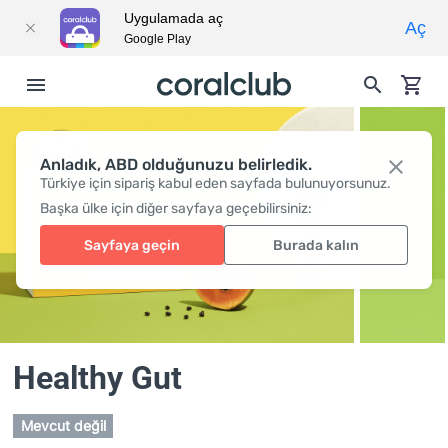
Uygulamada aç
Aç
Google Play
Anladık, ABD olduğunuzu belirledik.
Türkiye için sipariş kabul eden sayfada bulunuyorsunuz.
Başka ülke için diğer sayfaya geçebilirsiniz:
Sayfaya geçin
Burada kalın
Healthy Gut
Mevcut değil