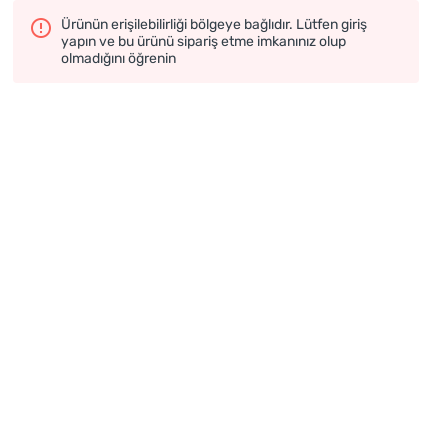
Ürünün erişilebilirliği bölgeye bağlıdır. Lütfen giriş
yapın ve bu ürünü sipariş etme imkanınız olup
olmadığını öğrenin