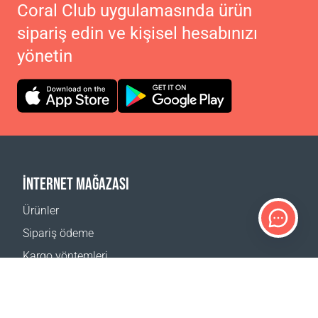
Coral Club uygulamasında ürün
sipariş edin ve kişisel hesabınızı
yönetin
İNTERNET MAĞAZASI
Ürünler
Sipariş ödeme
Kargo yöntemleri
İade
Teslimat hesaplayıcı