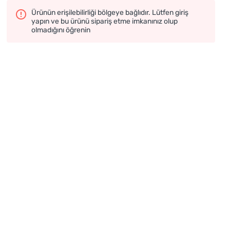
Ürünün erişilebilirliği bölgeye bağlıdır. Lütfen giriş
yapın ve bu ürünü sipariş etme imkanınız olup
olmadığını öğrenin