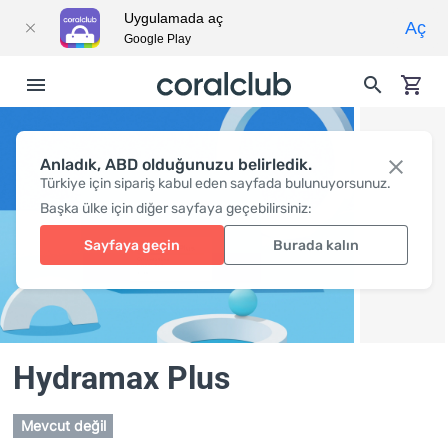
Uygulamada aç
Aç
Google Play
Anladık, ABD olduğunuzu belirledik.
Türkiye için sipariş kabul eden sayfada bulunuyorsunuz.
Başka ülke için diğer sayfaya geçebilirsiniz:
Sayfaya geçin
Burada kalın
Hydramax Plus
Mevcut değil