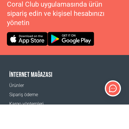
Coral Club uygulamasında ürün
sipariş edin ve kişisel hesabınızı
yönetin
İNTERNET MAĞAZASI
Ürünler
Sipariş ödeme
Kargo yöntemleri
İade
Teslimat hesaplayıcı