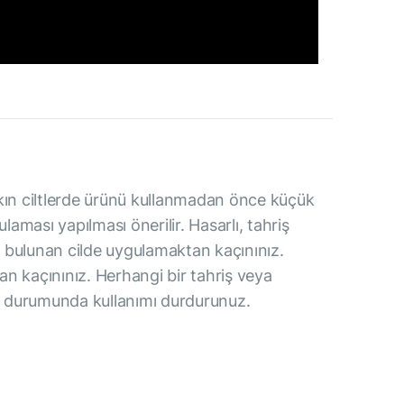
kın ciltlerde ürünü kullanmadan önce küçük
aması yapılması önerilir. Hasarlı, tahriş
 bulunan cilde uygulamaktan kaçınınız.
n kaçınınız. Herhangi bir tahriş veya
sı durumunda kullanımı durdurunuz.