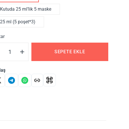
Kutuda 25 ml’lik 5 maske
25 ml (5 poşet*3)
tar
SEPETE EKLE
laş