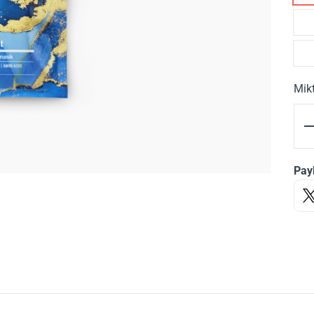
Mik
Pay