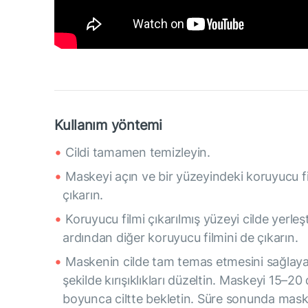
Kullanım yöntemi
Cildi tamamen temizleyin.
Maskeyi açın ve bir yüzeyindeki koruyucu fi
çıkarın.
Koruyucu filmi çıkarılmış yüzeyi cilde yerleşt
ardından diğer koruyucu filmini de çıkarın.
Maskenin cilde tam temas etmesini sağlay
şekilde kırışıklıkları düzeltin. Maskeyi 15–20
boyunca ciltte bekletin. Süre sonunda mask