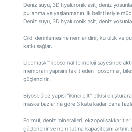
Deniz suyu, 3D hyaluronik asit, deniz yosunla
pullanma ve yaşlanmanın ilk belirtileriyle müc
Deniz suyu, 3D hyaluronik asit, deniz yosunla
Сildi derinlemesine nemlendirir, kuruluk ve p
katkı sağlar.
Lipomask™ liposomal teknoloji sayesinde aktif
membranı yapısını taklit eden liposomlar, bile
güçlendirir.
Biyoselüloz yapısı “ikinci cilt” etkisi oluştu
maske bazlarına göre 3 kata kadar daha fazla s
Formül, deniz mineralleri, ekzopolisakkaritler
güçlendirir ve nem tutma kapasitesini artırır