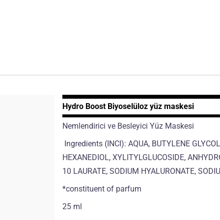
Hydro Boost Biyoselüloz yüz maskesi
Nemlendirici ve Besleyici Yüz Maskesi
Ingredients (INCI): AQUA, BUTYLENE GLY
HEXANEDIOL, XYLITYLGLUCOSIDE, ANHYDR
10 LAURATE, SODIUM HYALURONATE, SODIU
*constituent of parfum
25 ml