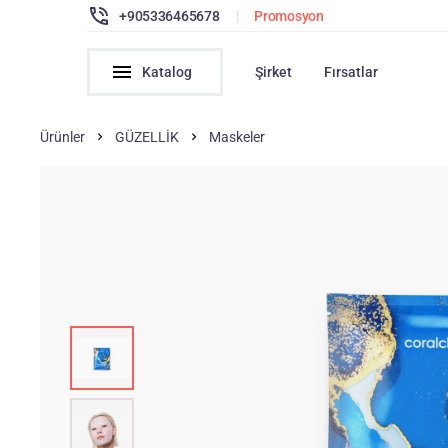
+905336465678
|
Promosyon
Katalog
Şirket
Fırsatlar
Ürünler
GÜZELLİK
Maskeler