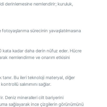
di derinlemesine nemlendirir; kuruluk,
ve fotoyaşlanma sürecinin yavaşlatılmasına
 10 kata kadar daha derin nüfuz eder. Hücre
ırarak nemlendirme ve onarım etkisini
anır. Bu ileri teknoloji materyal, diğer
kontrollü salınımını sağlar.
 Deniz mineralleri cilt bariyerini
koruma sağlayarak ince çizgilerin görünümünü