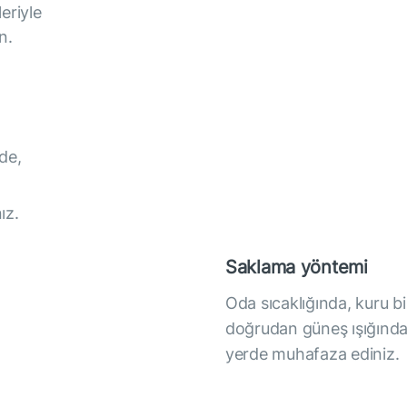
eriyle
n.
de,
ız.
Saklama yöntemi
Oda sıcaklığında, kuru b
doğrudan güneş ışığında
yerde muhafaza ediniz.