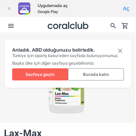
Uygulamada aç
Aç
Google Play
Anladık, ABD olduğunuzu belirledik.
Türkiye için sipariş kabul eden sayfada bulunuyorsunuz.
Başka ülke için diğer sayfaya geçebilirsiniz:
Sayfaya geçin
Burada kalın
Lax-Max