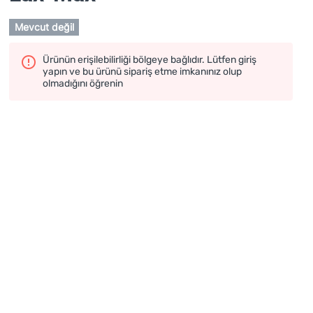
Mevcut değil
Ürünün erişilebilirliği bölgeye bağlıdır. Lütfen giriş
yapın ve bu ürünü sipariş etme imkanınız olup
olmadığını öğrenin