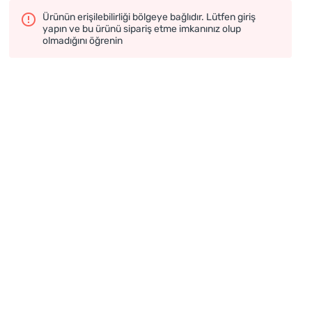
Ürünün erişilebilirliği bölgeye bağlıdır. Lütfen giriş
yapın ve bu ürünü sipariş etme imkanınız olup
olmadığını öğrenin