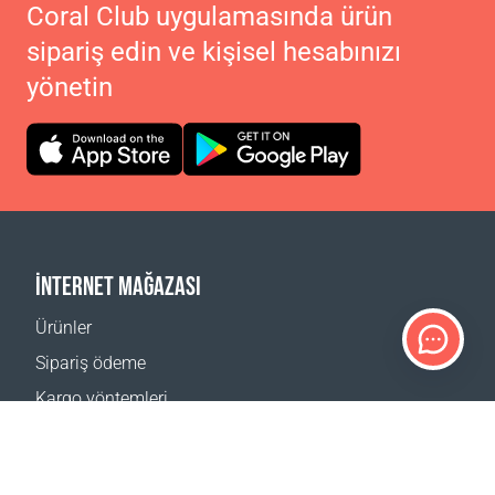
Coral Club uygulamasında ürün
sipariş edin ve kişisel hesabınızı
yönetin
İNTERNET MAĞAZASI
Ürünler
Sipariş ödeme
Kargo yöntemleri
İade
Teslimat hesaplayıcı