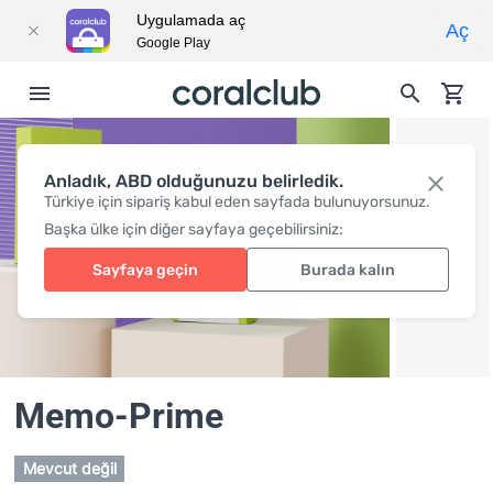
Uygulamada aç
Aç
Google Play
Anladık, ABD olduğunuzu belirledik.
Türkiye için sipariş kabul eden sayfada bulunuyorsunuz.
Başka ülke için diğer sayfaya geçebilirsiniz:
Sayfaya geçin
Burada kalın
Memo-Prime
Mevcut değil