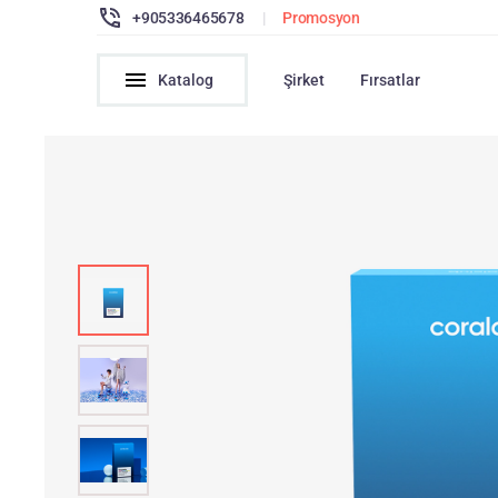
+905336465678
|
Promosyon
Katalog
Şirket
Fırsatlar