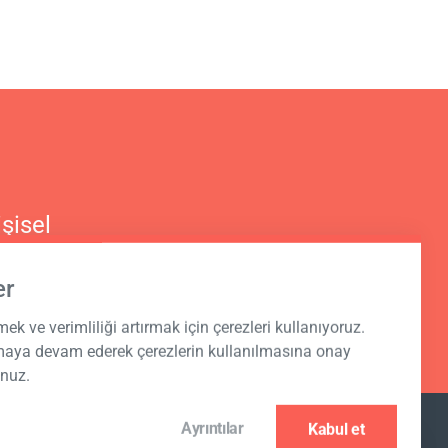
şisel
er
rmek ve verimliliği artırmak için çerezleri kullanıyoruz.
nmaya devam ederek çerezlerin kullanılmasına onay
unuz.
Ayrıntılar
Kabul et