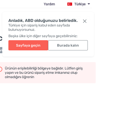
Yardım
Türkiye
Giriş / Katıl
Anladık, ABD olduğunuzu belirledik.
Türkiye için sipariş kabul eden sayfada
bulunuyorsunuz.
ceanmin
Başka ülke için diğer sayfaya geçebilirsiniz:
Sayfaya geçin
Burada kalın
cut değil
Ürünün erişilebilirliği bölgeye bağlıdır. Lütfen giriş
yapın ve bu ürünü sipariş etme imkanınız olup
olmadığını öğrenin