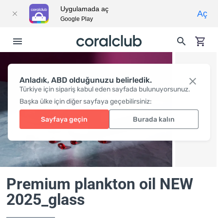
Uygulamada aç
Aç
Google Play
Anladık, ABD olduğunuzu belirledik.
Türkiye için sipariş kabul eden sayfada bulunuyorsunuz.
Başka ülke için diğer sayfaya geçebilirsiniz:
Sayfaya geçin
Burada kalın
Premium plankton oil NEW
2025_glass