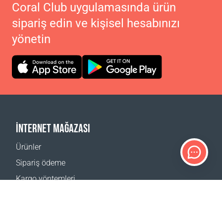
Coral Club uygulamasında ürün
sipariş edin ve kişisel hesabınızı
yönetin
İNTERNET MAĞAZASI
Ürünler
Sipariş ödeme
Kargo yöntemleri
İade
Teslimat hesaplayıcı