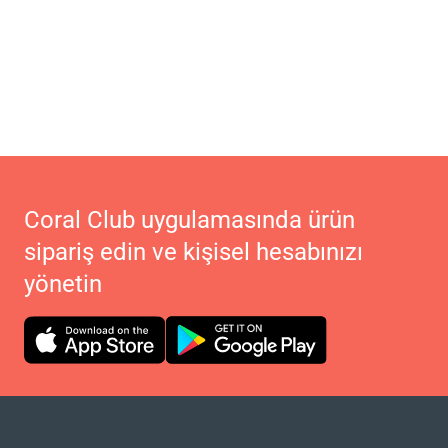
Coral Club uygulamasında ürün
sipariş edin ve kişisel hesabınızı
yönetin