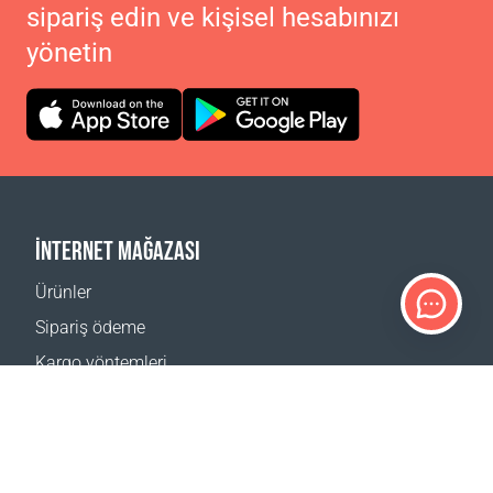
sipariş edin ve kişisel hesabınızı
yönetin
İNTERNET MAĞAZASI
Ürünler
Sipariş ödeme
Kargo yöntemleri
İade
Teslimat hesaplayıcı
Web sitesi haritası