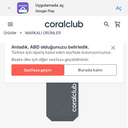
Uygulamada aç
Aç
Google Play
Ürünler
MARKALI ÜRÜNLER
Anladık, ABD olduğunuzu belirledik.
Türkiye için sipariş kabul eden sayfada bulunuyorsunuz.
Başka ülke için diğer sayfaya geçebilirsiniz:
Sayfaya geçin
Burada kalın