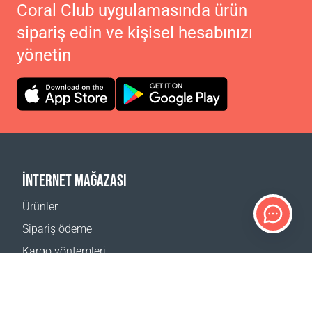
Coral Club uygulamasında ürün
sipariş edin ve kişisel hesabınızı
yönetin
İNTERNET MAĞAZASI
Ürünler
Sipariş ödeme
Kargo yöntemleri
İade
Teslimat hesaplayıcı