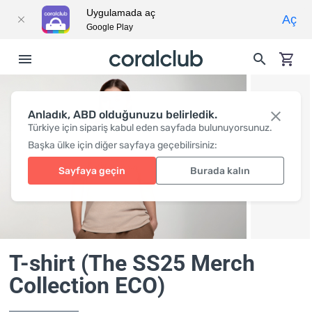
Uygulamada aç
Aç
Google Play
Anladık, ABD olduğunuzu belirledik.
Türkiye için sipariş kabul eden sayfada bulunuyorsunuz.
Başka ülke için diğer sayfaya geçebilirsiniz:
Sayfaya geçin
Burada kalın
T-shirt (The SS25 Merch
Collection ECO)