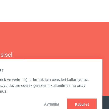
şisel
er
rmek ve verimliliği artırmak için çerezleri kullanıyoruz.
nmaya devam ederek çerezlerin kullanılmasına onay
unuz.
Ayrıntılar
Kabul et