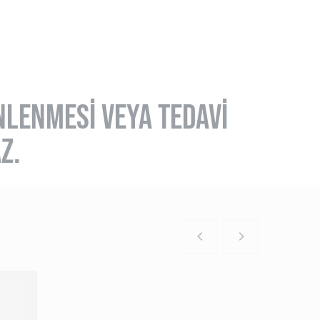
ÖNLENMESİ VEYA TEDAVİ
Z.