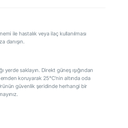
mi ile hastalık veya ilaç kullanılması
a danışın.
ı yerde saklayın. Direkt güneş ışığından
 nemden koruyarak 25°C’nin altında oda
 Ürünün güvenlik şeridinde herhangi bir
nmayınız.