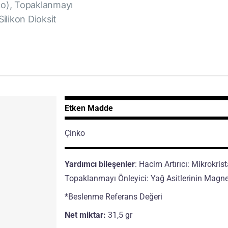
ko), Topaklanmayı
ilikon Dioksit
Etken Madde
Çinko
Yardımcı bileşenler
: Hacim Artırıcı: Mikrokris
Topaklanmayı Önleyici: Yağ Asitlerinin Magne
*Beslenme Referans Değeri
Net miktar:
31,5 gr