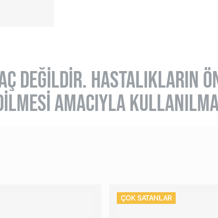
İLAÇ DEĞİLDİR. HASTALIKLARIN 
DİLMESİ AMACIYLA KULLANILMA
R
ÇOK SATANLAR