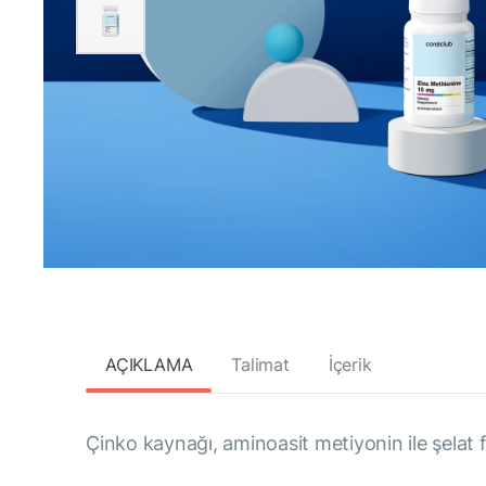
AÇIKLAMA
Talimat
İçerik
Çinko kaynağı, aminoasit metiyonin ile şelat 