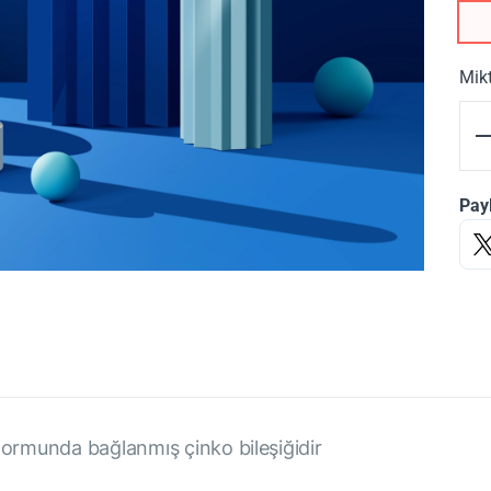
Mik
Pay
formunda bağlanmış çinko bileşiğidir