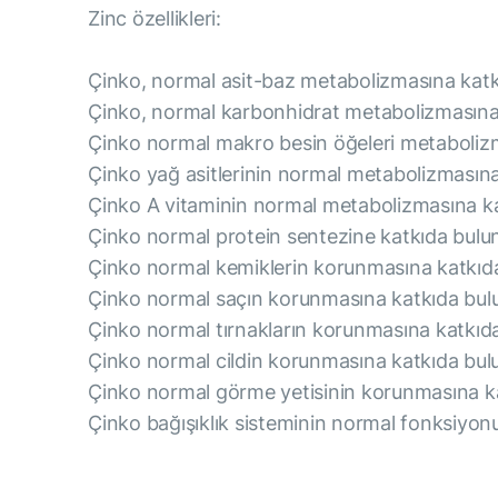
Zinc özellikleri:
Çinko, normal asit-baz metabolizmasına katk
Çinko, normal karbonhidrat metabolizmasına 
Çinko normal makro besin öğeleri metabolizm
Çinko yağ asitlerinin normal metabolizmasına
Çinko A vitaminin normal metabolizmasına ka
Çinko normal protein sentezine katkıda bulun
Çinko normal kemiklerin korunmasına katkıda
Çinko normal saçın korunmasına katkıda bulu
Çinko normal tırnakların korunmasına katkıda
Çinko normal cildin korunmasına katkıda bul
Çinko normal görme yetisinin korunmasına ka
Çinko bağışıklık sisteminin normal fonksiyon