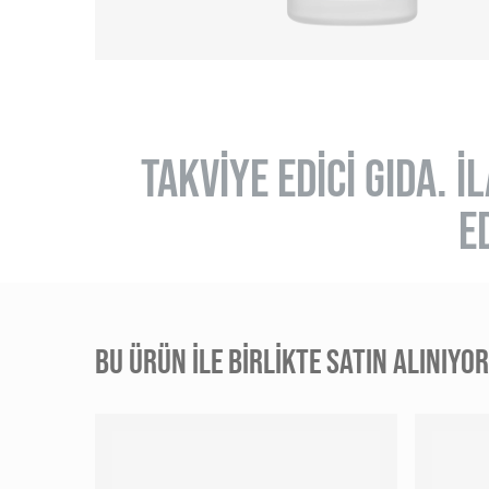
TAKVİYE EDİCİ GIDA. 
E
BU ÜRÜN ILE BIRLIKTE SATIN ALINIYO