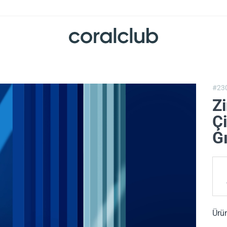
#23
Z
Çi
G
Ürü